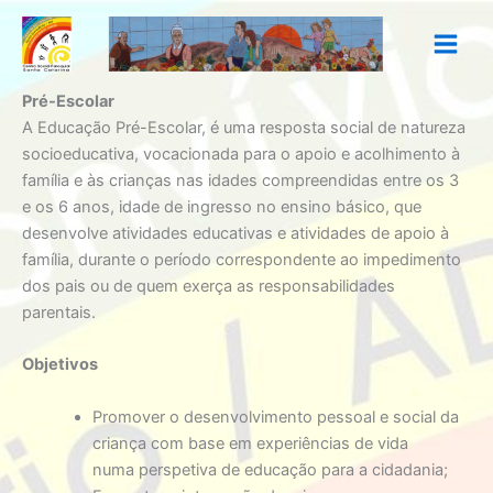
Skip
to
content
Pré-Escolar
A Educação Pré-Escolar, é uma resposta social de natureza
socioeducativa, vocacionada para o apoio e acolhimento à
família e às crianças nas idades compreendidas entre os 3
e os 6 anos, idade de ingresso no ensino básico, que
desenvolve atividades educativas e atividades de apoio à
família, durante o período correspondente ao impedimento
dos pais ou de quem exerça as responsabilidades
parentais.
Objetivos
Promover o desenvolvimento pessoal e social da
criança com base em experiências de vida
numa perspetiva de educação para a cidadania;